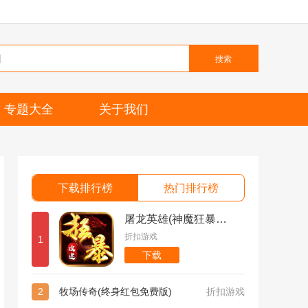
搜索
专题大全
关于我们
下载排行榜
热门排行榜
屠龙英雄(神魔狂暴攻速单职)
折扣游戏
1
下载
2
牧场传奇(终身红包免费版)
折扣游戏