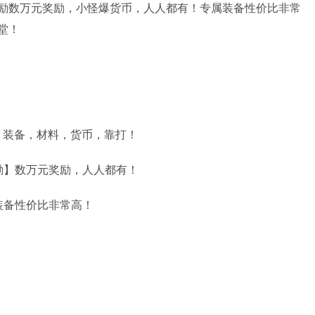
励数万元奖励，小怪爆货币，人人都有！专属装备性价比非常
堂！
费，装备，材料，货币，靠打！
励】数万元奖励，人人都有！
装备性价比非常高！
！