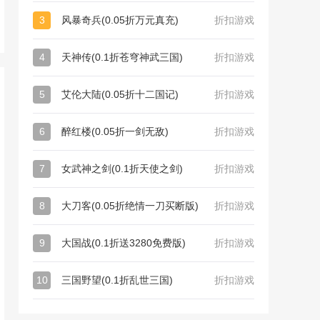
3
风暴奇兵(0.05折万元真充)
折扣游戏
4
天神传(0.1折苍穹神武三国)
折扣游戏
5
艾伦大陆(0.05折十二国记)
折扣游戏
6
醉红楼(0.05折一剑无敌)
折扣游戏
7
女武神之剑(0.1折天使之剑)
折扣游戏
8
大刀客(0.05折绝情一刀买断版)
折扣游戏
9
大国战(0.1折送3280免费版)
折扣游戏
10
三国野望(0.1折乱世三国)
折扣游戏