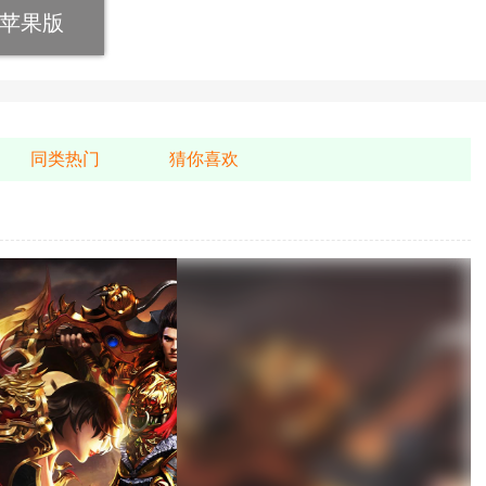
苹果版
同类热门
猜你喜欢