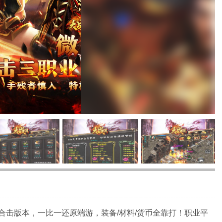
合击版本，一比一还原端游，装备/材料/货币全靠打！职业平