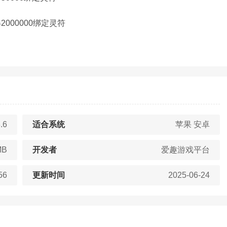
000000绑定灵符
.6
适合系统
苹果 安卓
MB
开发者
爱趣游戏平台
56
更新时间
2025-06-24