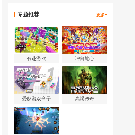
专题推荐
更多+
有趣游戏
冲向地心
爱趣游戏盒子
高爆传奇