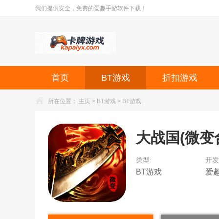
我们提供安全，免费的爱趣手游软件下载！
首页
BT游戏
折扣游戏
所在位置：
主页
>
BT游戏
>
BT游戏
大战国(微变
类型:
开发
BT游戏
爱