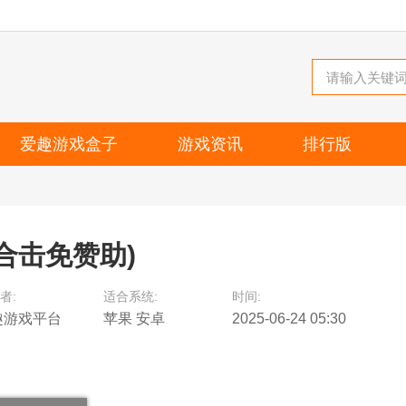
爱趣游戏盒子
游戏资讯
排行版
合击免赞助)
者:
适合系统:
时间:
趣游戏平台
苹果 安卓
2025-06-24 05:30