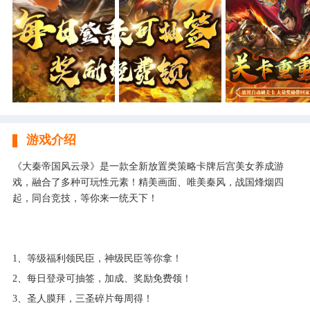
游戏介绍
《大秦帝国风云录》是一款全新放置类策略卡牌后宫美女养成游
戏，融合了多种可玩性元素！精美画面、唯美秦风，战国烽烟四
起，同台竞技，等你来一统天下！
1、等级福利领民臣，神级民臣等你拿！
2、每日登录可抽签，加成、奖励免费领！
3、圣人膜拜，三圣碎片每周得！