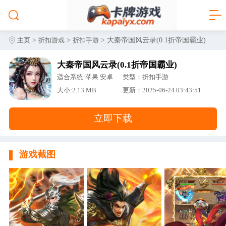
>
>
> 大秦帝国风云录(0.1折帝国霸业)
主页
折扣游戏
折扣手游
大秦帝国风云录(0.1折帝国霸业)
适合系统:苹果 安卓
类型：折扣手游
大小:2.13 MB
更新：2025-06-24 03:43:51
立即下载
游戏截图