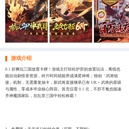
游戏介绍
0.1 折爽玩三国放置卡牌！游戏主打轻松护肝的放置玩法，离线也
能自动刷怪拿资源，碎片时间就能养成满星神将；独创「武将链
接」机制，无需重复抽卡，新武将直接继承已有 UR + 武将的星级
与属性，零成本毕业核心阵容。首充仅需 0.1 元，不肝不氪也能凑
齐神魔国家队，在乱世三国中轻松称霸！