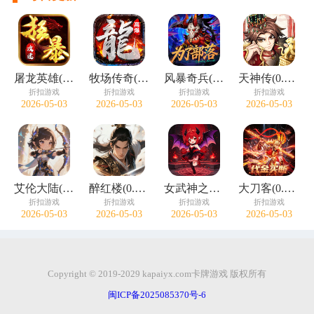
屠龙英雄(神魔狂暴攻速单职)
牧场传奇(终身红包免费版)
风暴奇兵(0.05折万元真充)
天神传(0.1折苍穹神武三国)
折扣游戏
折扣游戏
折扣游戏
折扣游戏
2026-05-03
2026-05-03
2026-05-03
2026-05-03
艾伦大陆(0.05折十二国记)
醉红楼(0.05折一剑无敌)
女武神之剑(0.1折天使之剑)
大刀客(0.05折绝情一刀买断版)
折扣游戏
折扣游戏
折扣游戏
折扣游戏
2026-05-03
2026-05-03
2026-05-03
2026-05-03
Copyright © 2019-2029 kapaiyx.com卡牌游戏 版权所有
闽ICP备2025085370号-6