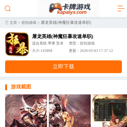
>
> 屠龙英雄(神魔狂暴攻速单职)
主页
折扣游戏
屠龙英雄(神魔狂暴攻速单职)
适合系统:苹果 安卓
类型：折扣游戏
大小:145BM
更新：2026-05-03 17:37:12
立即下载
游戏截图