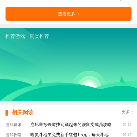
查看更多
推荐游戏
同类推荐
相关阅读
更多
崩坏星穹铁道找到藏起来的鼹鼠党成员攻略
游戏资讯
|
05-18
哈灵斗地主免费新手红包1.5元，每天斗地主领元
游戏攻略
|
05-17