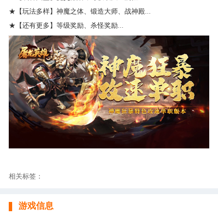
★【玩法多样】神魔之体、锻造大师、战神殿...
★【还有更多】等级奖励、杀怪奖励...
相关标签：
游戏信息