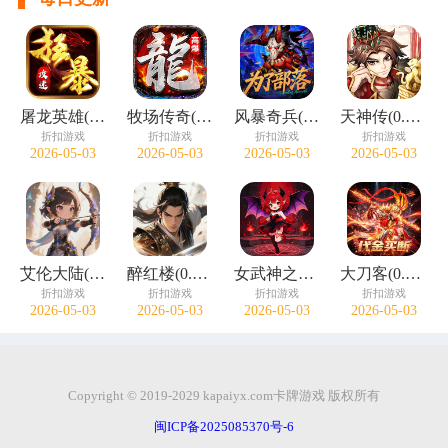
屠龙英雄(神魔狂暴攻速单职)
牧场传奇(终身红包免费版)
风暴奇兵(0.05折万元真充)
天神传(0.1折苍穹神武三国)
折扣游戏
折扣游戏
折扣游戏
折扣游戏
2026-05-03
2026-05-03
2026-05-03
2026-05-03
艾伦大陆(0.05折十二国记)
醉红楼(0.05折一剑无敌)
女武神之剑(0.1折天使之剑)
大刀客(0.05折绝情一刀买断版)
折扣游戏
折扣游戏
折扣游戏
折扣游戏
2026-05-03
2026-05-03
2026-05-03
2026-05-03
Copyright © 2019-2029 kapaiyx.com卡牌游戏 版权所有
闽ICP备2025085370号-6