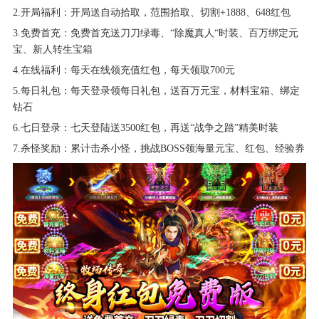
2.开局福利：开局送自动拾取，范围拾取、切割+1888、648红包
3.免费首充：免费首充送刀刀绿毒、“除魔真人“时装、百万绑定元
宝、新人转生宝箱
4.在线福利：每天在线领充值红包，每天领取700元
5.每日礼包：每天登录领每日礼包，送百万元宝，材料宝箱、绑定
钻石
6.七日登录：七天登陆送3500红包，再送“战争之踏”精美时装
7.杀怪奖励：累计击杀小怪，挑战BOSS领海量元宝、红包、经验券