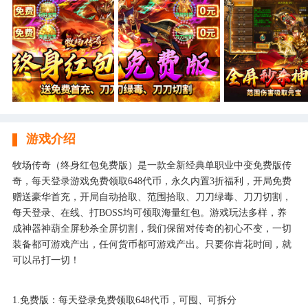
游戏介绍
牧场传奇（终身红包免费版）是一款全新经典单职业中变免费版传
奇，每天登录游戏免费领取648代币，永久内置3折福利，开局免费
赠送豪华首充，开局自动拾取、范围拾取、刀刀绿毒、刀刀切割，
每天登录、在线、打BOSS均可领取海量红包。游戏玩法多样，养
成神器神葫全屏秒杀全屏切割，我们保留对传奇的初心不变，一切
装备都可游戏产出，任何货币都可游戏产出。只要你肯花时间，就
可以吊打一切！
1.免费版：每天登录免费领取648代币，可囤、可拆分