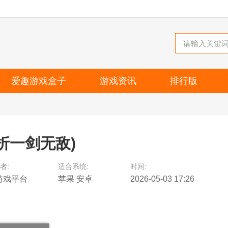
爱趣游戏盒子
游戏资讯
排行版
5折一剑无敌)
者:
适合系统:
时间:
游戏平台
苹果 安卓
2026-05-03 17:26