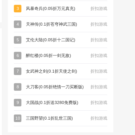
3
风暴奇兵(0.05折万元真充)
折扣游戏
4
天神传(0.1折苍穹神武三国)
折扣游戏
5
艾伦大陆(0.05折十二国记)
折扣游戏
6
醉红楼(0.05折一剑无敌)
折扣游戏
7
女武神之剑(0.1折天使之剑)
折扣游戏
8
大刀客(0.05折绝情一刀买断版)
折扣游戏
9
大国战(0.1折送3280免费版)
折扣游戏
10
三国野望(0.1折乱世三国)
折扣游戏