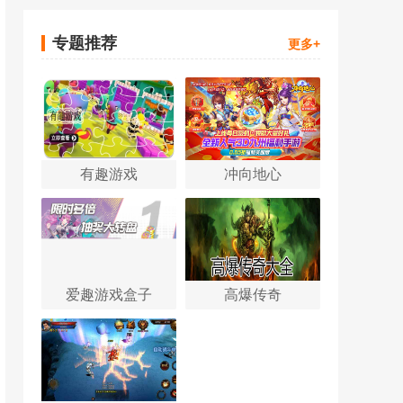
专题推荐
更多+
有趣游戏
冲向地心
爱趣游戏盒子
高爆传奇