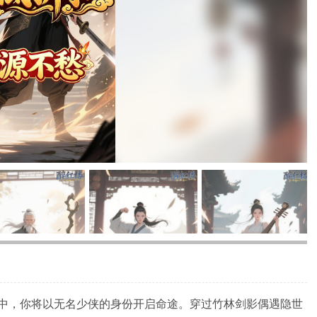
中，你将以无名少侠的身份开启命途。穿过竹林剑影偶遇隐世