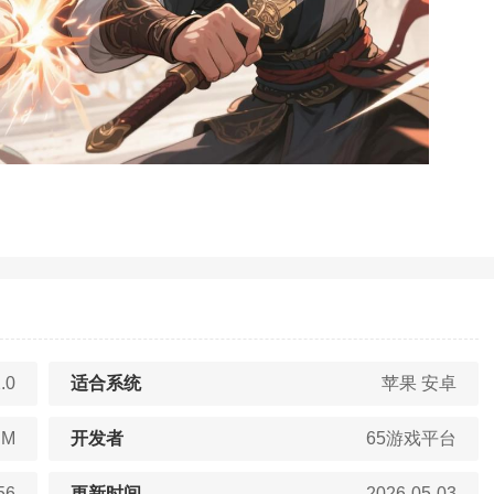
.0
适合系统
苹果 安卓
BM
开发者
65游戏平台
56
更新时间
2026-05-03