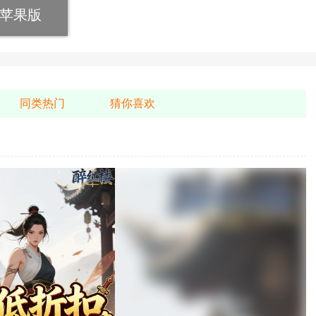
苹果版
同类热门
猜你喜欢