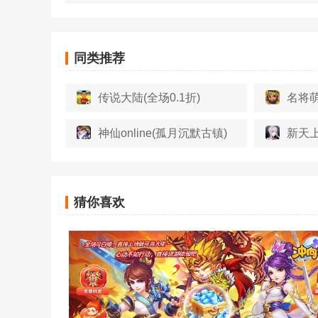
同类推荐
传说大陆(全场0.1折)
名将萌
神仙online(孤月沉默古镇)
新天上
猜你喜欢