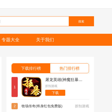
搜索
专题大全
关于我们
下载排行榜
热门排行榜
屠龙英雄(神魔狂暴攻速单职)
折扣游戏
1
下载
2
牧场传奇(终身红包免费版)
折扣游戏