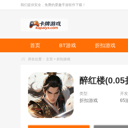
我们提供安全，免费的爱趣手游软件下载！
首页
BT游戏
折扣游戏
所在位置：
主页
>
折扣游戏
醉红楼(0.0
类型:
开发
折扣游戏
65