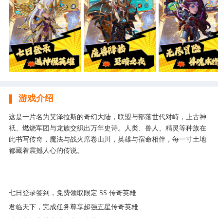
游戏介绍
这是一片名为艾泽拉斯的奇幻大陆，联盟与部落世代对峙，上古神
祇、燃烧军团与龙族交织出万年史诗。人类、兽人、精灵等种族在
此书写传奇，魔法与战火席卷山川，英雄与宿命相伴，每一寸土地
都藏着震撼人心的传说。
七日登录签到，免费领取限定 SS 传奇英雄
君临天下，完成任务尊享超强五星传奇英雄