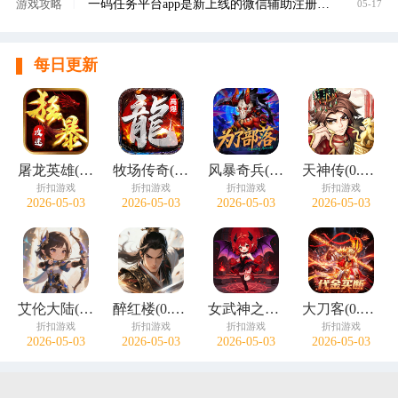
一码任务平台app是新上线的微信辅助注册赚钱平
游戏攻略
|
05-17
每日更新
屠龙英雄(神魔狂暴攻速单职)
牧场传奇(终身红包免费版)
风暴奇兵(0.05折万元真充)
天神传(0.1折苍穹神武三国)
折扣游戏
折扣游戏
折扣游戏
折扣游戏
2026-05-03
2026-05-03
2026-05-03
2026-05-03
艾伦大陆(0.05折十二国记)
醉红楼(0.05折一剑无敌)
女武神之剑(0.1折天使之剑)
大刀客(0.05折绝情一刀买断版)
折扣游戏
折扣游戏
折扣游戏
折扣游戏
2026-05-03
2026-05-03
2026-05-03
2026-05-03