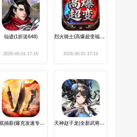
仙迹(1折送648)
烈火骑士(高爆超变福利版)
2026-05-01 17:15
2026-05-01 17:13
釜底抽薪(爆充攻速专属刀)
天神赵子龙(全新武将0.1折送代金)