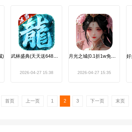
)
武林盛典(天天送648充值卡)
月光之城(0.1折1w免费版)
2026-04-27 15:38
2026-04-27 15:35
首页
上一页
1
2
3
下一页
末页