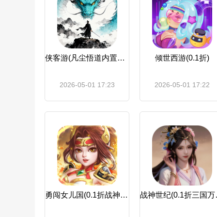
侠客游(凡尘悟道内置0.1折)
倾世西游(0.1折)
2026-05-01 17:23
2026-05-01 17:22
勇闯女儿国(0.1折战神西游)
战神世纪