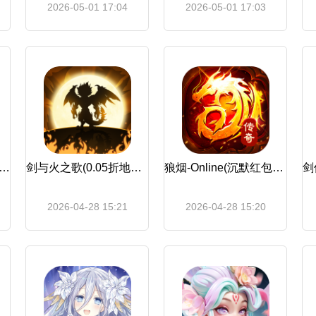
2026-05-01 17:04
2026-05-01 17:03
战舰(肉鸽0.05折1千买断)
剑与火之歌(0.05折地牢探险)
狼烟-Online(沉默红包版)
2026-04-28 15:21
2026-04-28 15:20