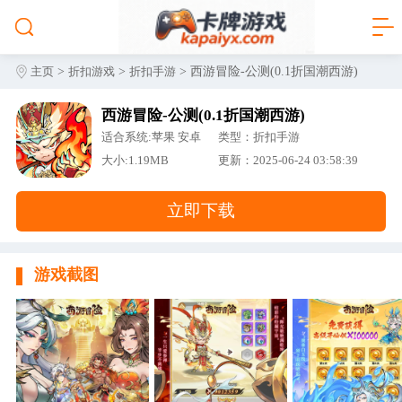
>
>
> 西游冒险-公测(0.1折国潮西游)
主页
折扣游戏
折扣手游
西游冒险-公测(0.1折国潮西游)
适合系统:苹果 安卓
类型：折扣手游
大小:1.19MB
更新：2025-06-24 03:58:39
立即下载
游戏截图