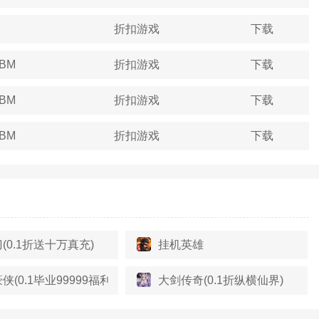
折扣游戏
下载
4BM
折扣游戏
下载
3BM
折扣游戏
下载
5BM
折扣游戏
下载
(0.1折送十万真充)
挂机英雄
侠(0.1毕业99999福利版)
大剑传奇(0.1折纵横仙界)