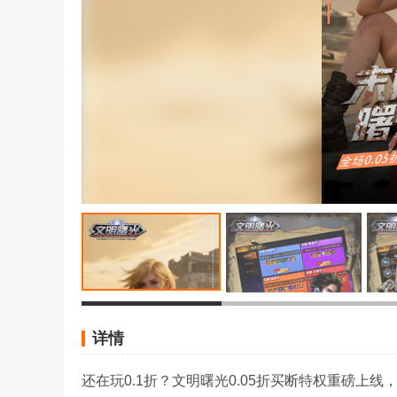
详情
还在玩0.1折？文明曙光0.05折买断特权重磅上