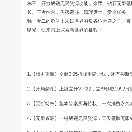
称王；开放解锁无限资源功能，金币、钻石无限领
长。王者擂台，失落遗迹、清理废土、赏金任务、
独一无二的称号！末日世界召集各位天选之子、爽
曙光，快来踏上探索新世界的征程！
1.【版本更新】全新0.05折版重磅上线，还有买
2.【开局豪礼】上线立升VIP22，立即领取199
3.【买断特权】版本答案买断特权，一次消费永久
4.【无限资源】一键解锁无限资源，天天领取无限