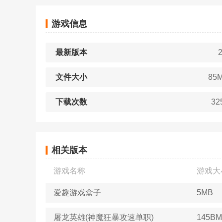
游戏信息
最新版本
2
文件大小
85
下载次数
32
相关版本
游戏名称
游戏大
爱趣游戏盒子
5MB
屠龙英雄(神魔狂暴攻速单职)
145BM