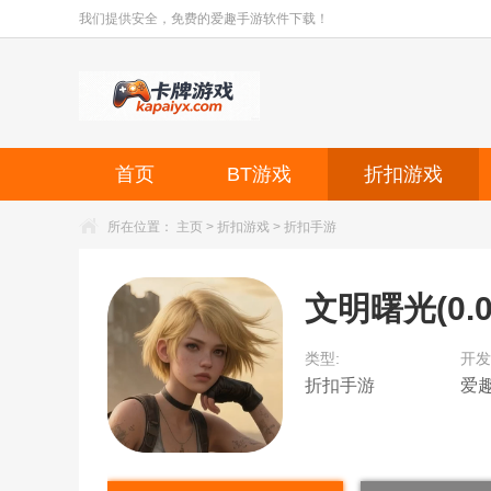
我们提供安全，免费的爱趣手游软件下载！
首页
BT游戏
折扣游戏
所在位置：
主页
>
折扣游戏
>
折扣手游
文明曙光(0.
类型:
开发
折扣手游
爱