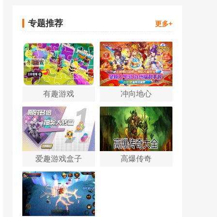
专题推荐
更多+
有趣游戏
冲向地心
爱趣游戏盒子
高爆传奇