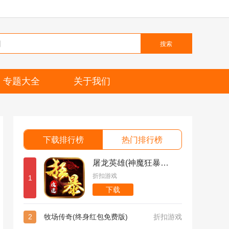
搜索
专题大全
关于我们
下载排行榜
热门排行榜
屠龙英雄(神魔狂暴攻速单职)
折扣游戏
1
下载
2
牧场传奇(终身红包免费版)
折扣游戏