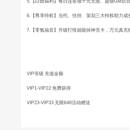
5.【白嫖福利】每日连签领千元充值、超级GM后
6.【尊享特权】当托、扶持、策划三大特权助力成
7.【零氪福音】升级打怪就能掉神充卡，万元真充
VIP等级 充值金额
VIP1-VIP22 免费获得
VIP23-VIP33
无限648活动赠送