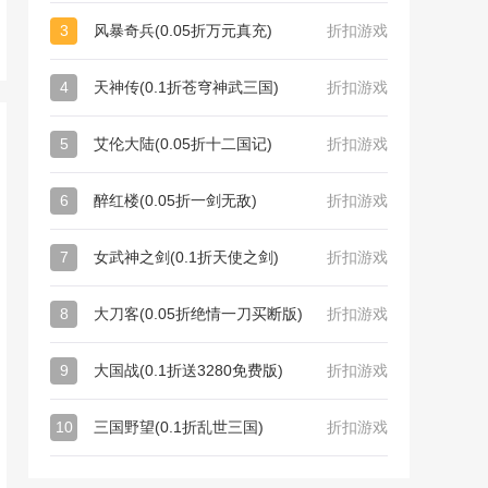
3
风暴奇兵(0.05折万元真充)
折扣游戏
4
天神传(0.1折苍穹神武三国)
折扣游戏
5
艾伦大陆(0.05折十二国记)
折扣游戏
6
醉红楼(0.05折一剑无敌)
折扣游戏
7
女武神之剑(0.1折天使之剑)
折扣游戏
8
大刀客(0.05折绝情一刀买断版)
折扣游戏
9
大国战(0.1折送3280免费版)
折扣游戏
10
三国野望(0.1折乱世三国)
折扣游戏