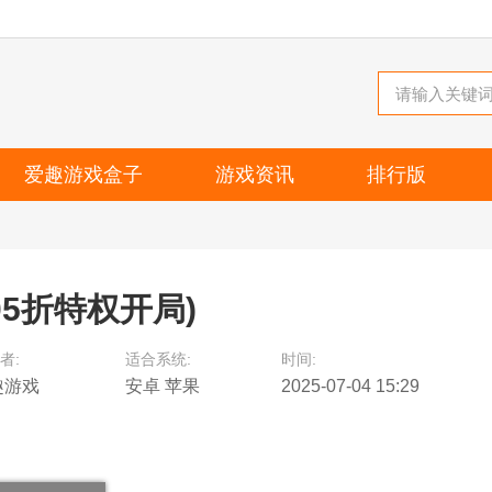
爱趣游戏盒子
游戏资讯
排行版
05折特权开局)
者:
适合系统:
时间:
趣游戏
安卓 苹果
2025-07-04 15:29