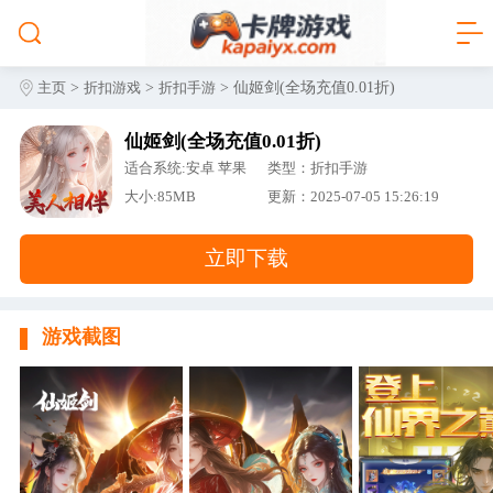
>
>
> 仙姬剑(全场充值0.01折)
主页
折扣游戏
折扣手游
仙姬剑(全场充值0.01折)
适合系统:安卓 苹果
类型：折扣手游
大小:85MB
更新：2025-07-05 15:26:19
立即下载
游戏截图