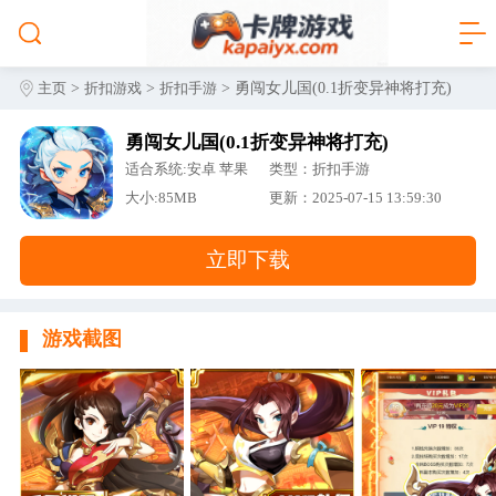
>
>
> 勇闯女儿国(0.1折变异神将打充)
主页
折扣游戏
折扣手游
勇闯女儿国(0.1折变异神将打充)
适合系统:安卓 苹果
类型：折扣手游
大小:85MB
更新：2025-07-15 13:59:30
立即下载
游戏截图