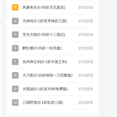
3
风暴奇兵(0.05折万元真充)
折扣游戏
4
天神传(0.1折苍穹神武三国)
折扣游戏
5
艾伦大陆(0.05折十二国记)
折扣游戏
6
醉红楼(0.05折一剑无敌)
折扣游戏
7
女武神之剑(0.1折天使之剑)
折扣游戏
8
大刀客(0.05折绝情一刀买断版)
折扣游戏
9
大国战(0.1折送3280免费版)
折扣游戏
10
三国野望(0.1折乱世三国)
折扣游戏