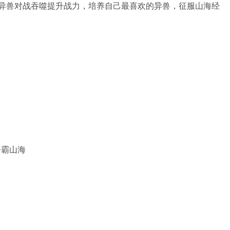
异兽对战吞噬提升战力，培养自己最喜欢的异兽，征服山海经
争霸山海