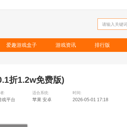
爱趣游戏盒子
游戏资讯
排行版
.1折1.2w免费版)
者:
适合系统:
时间:
游戏平台
苹果 安卓
2026-05-01 17:18