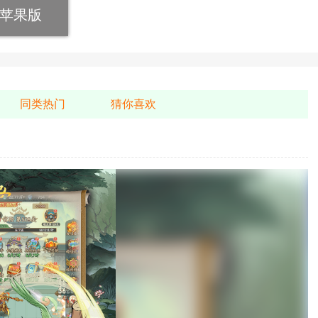
苹果版
同类热门
猜你喜欢