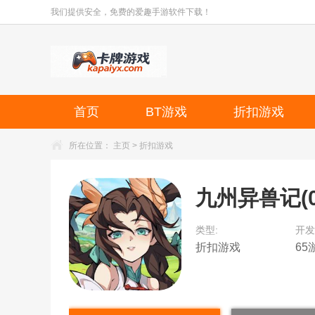
我们提供安全，免费的爱趣手游软件下载！
首页
BT游戏
折扣游戏
所在位置：
主页
>
折扣游戏
九州异兽记(0
类型:
开发
折扣游戏
65