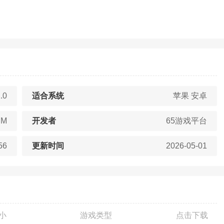
.0
适合系统
苹果 安卓
BM
开发者
65游戏平台
56
更新时间
2026-05-01
小
游戏类型
点击下载