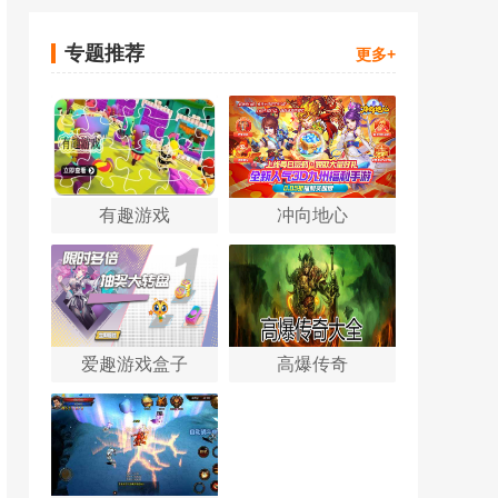
专题推荐
更多+
有趣游戏
冲向地心
爱趣游戏盒子
高爆传奇