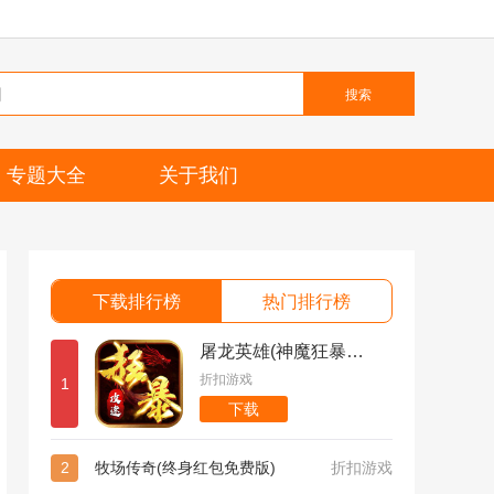
搜索
专题大全
关于我们
下载排行榜
热门排行榜
屠龙英雄(神魔狂暴攻速单职)
折扣游戏
1
下载
2
牧场传奇(终身红包免费版)
折扣游戏