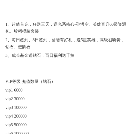
1、超值首充，狂送三天，送光系核心-孙悟空、英雄直升60级资源
包、珍稀橙装套装
2、每日签到、8日签到，登陆有好礼，送5星英雄，高级召唤劵，
钻石、进阶石
3、成长基金送钻石，百日福利送千抽
VIP等级 充值数量（钻石）
vip1 6000
vip2 30000
vip3 100000
vip4 200000
vip5 500000
vip6 1000000