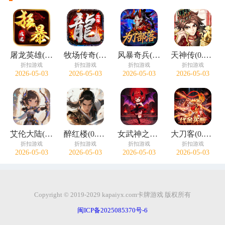
屠龙英雄(神魔狂暴攻速单职)
牧场传奇(终身红包免费版)
风暴奇兵(0.05折万元真充)
天神传(0.1折苍穹神武三国)
折扣游戏
折扣游戏
折扣游戏
折扣游戏
2026-05-03
2026-05-03
2026-05-03
2026-05-03
艾伦大陆(0.05折十二国记)
醉红楼(0.05折一剑无敌)
女武神之剑(0.1折天使之剑)
大刀客(0.05折绝情一刀买断版)
折扣游戏
折扣游戏
折扣游戏
折扣游戏
2026-05-03
2026-05-03
2026-05-03
2026-05-03
Copyright © 2019-2029 kapaiyx.com卡牌游戏 版权所有
闽ICP备2025085370号-6