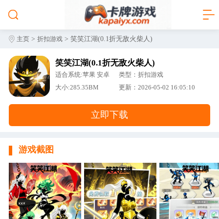
>
> 笑笑江湖(0.1折无敌火柴人)
主页
折扣游戏
笑笑江湖(0.1折无敌火柴人)
适合系统:苹果 安卓
类型：折扣游戏
大小:285.35BM
更新：2026-05-02 16:05:10
立即下载
游戏截图