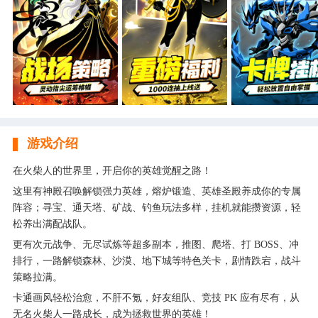
游戏介绍
在火柴人的世界里，开启你的英雄觉醒之路！
这里有神殿召唤解锁强力英雄，熔炉锻造、英雄圣殿养成你的专属
阵容；寻宝、通天塔、矿战、钓鱼玩法多样，挂机就能攒资源，轻
松养出满配战队。
更有次元战争、无尽试炼等超多副本，推图、爬塔、打 BOSS、冲
排行，一路解锁森林、沙漠、地下城等特色关卡，剧情跌宕，战斗
策略拉满。
卡通画风轻松治愈，不肝不氪，好友组队、竞技 PK 应有尽有，从
无名火柴人一路成长，成为拯救世界的英雄！